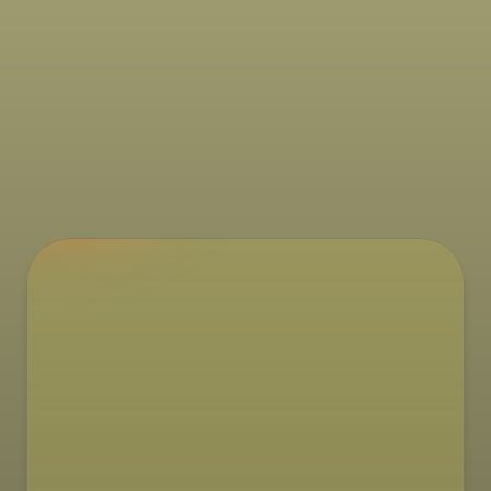
Recepti
Rolana piletina