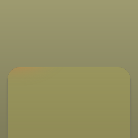
Recepti
Bombastična tortilja