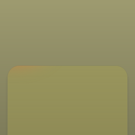
Recepti
Američke palačinke