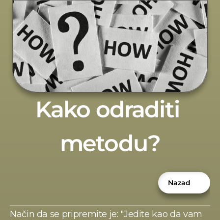
Kako odraditi 
metodu?
Nazad
Način da se pripremite je: "Jedite kao da vam 