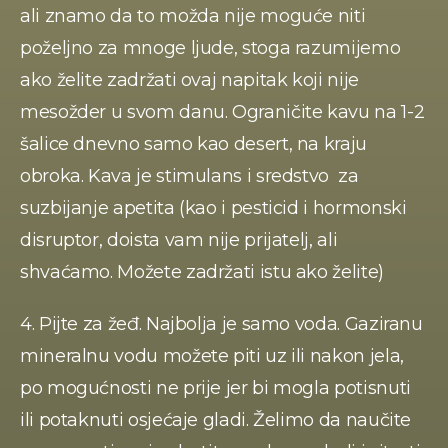
ali znamo da to možda nije moguće niti 
poželjno za mnoge ljude, stoga razumijemo 
ako želite zadržati ovaj napitak koji nije 
mesožder u svom danu. Ograničite kavu na 1-2 
šalice dnevno samo kao desert, na kraju 
obroka. Kava je stimulans i sredstvo  za 
suzbijanje apetita (kao i pesticid i hormonski 
disruptor, doista vam nije prijatelj, ali 
shvaćamo. Možete zadržati istu ako želite) 
4. Pijte za žeđ. Najbolja je samo voda. Gaziranu 
mineralnu vodu možete piti uz ili nakon jela, 
po mogućnosti ne prije jer bi mogla potisnuti 
ili potaknuti osjećaje gladi. Želimo da naučite 