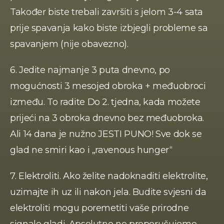
Također biste trebali završiti s jelom 3-4 sata 
prije spavanja kako biste izbjegli probleme sa 
spavanjem (nije obavezno). 
6. Jedite najmanje 3 puta dnevno, po 
mogućnosti 3 mesojed obroka + međuobroci 
između. To radite Do 2. tjedna, kada možete 
prijeći na 3 obroka dnevno bez međuobroka. 
Ali 14 dana je nužno JESTI PUNO! Sve dok se 
glad ne smiri kao i „ravenous hunger“ 
7. Elektroliti. Ako želite nadoknaditi elektrolite, 
uzimajte ih uz ili nakon jela. Budite svjesni da 
elektroliti mogu poremetiti vaše prirodne 