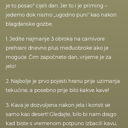
je to posao" cijeli dan. Jer to i je priming – 
jedemo dok nismo „ugodno puni“ kao nakon 
blagdanske gozbe. 
1. Jedite najmanje 3 obroka na carnivore 
prehrani dnevno plus međuobroke ako je 
moguće. Čim započnete dan, vrijeme je za 
jelo! 
2. Najbolje je prvo pojesti hranu prije uzimanja 
tekućine, a posebno prije bilo kakve kave! 
3. Kava je dozvoljena nakon jela i koristi se 
samo kao desert! Gledajte, bilo bi nam drago 
kad biste s vremenom potpuno izbacili kavu, 