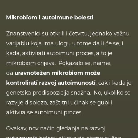
Mikrobiom i autoimune bolesti
Znanstvenici su otkrili i četvrtu, jednako važnu 
varijablu koja ima ulogu u tome da li će se, i 
kada, aktivirati autoimuni proces, a to je 
mikrobiom crijeva.  Pokazalo se, naime, 
da 
uravnotežen mikrobiom može 
kontrolirati razvoj autoimunosti
, čak i kada je 
genetska predispozicija snažna.  No, ukoliko se 
razvije disbioza, zaštitni učinak se gubi i 
aktivira se autoimuni proces.
Ovakav, nov način gledanja na razvoj 