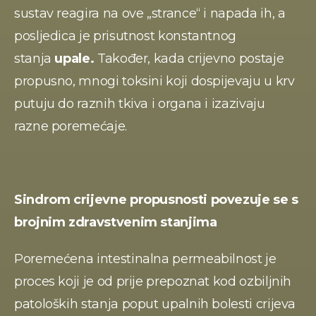
sustav reagira na ove „strance“ i napada ih, a 
posljedica je prisutnost konstantnog 
stanja 
upale.
 Također, kada crijevno postaje 
propusno, mnogi toksini koji dospijevaju u krv 
putuju do raznih tkiva i organa i izazivaju 
razne poremećaje.
Sindrom crijevne propusnosti povezuje se s 
brojnim zdravstvenim stanjima
Poremećena intestinalna permeabilnost je 
proces koji je od prije prepoznat kod ozbiljnih 
patoloških stanja poput upalnih bolesti crijeva 