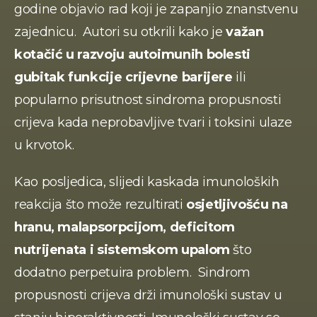
godine objavio rad koji je zapanjio znanstvenu 
zajednicu.  Autori su otkrili kako je 
važan 
kotačić u razvoju autoimunih bolesti 
gubitak funkcije crijevne barijere
 ili 
popularno prisutnost sindroma propusnosti 
crijeva kada neprobavljive tvari i toksini ulaze 
u krvotok.
Kao posljedica, slijedi kaskada imunoloških 
reakcija što može rezultirati 
osjetljivošću na 
hranu, malapsorpcijom, deficitom 
nutrijenata i sistemskom upalom 
što 
dodatno perpetuira problem.  Sindrom 
propusnosti crijeva drži imunološki sustav u 