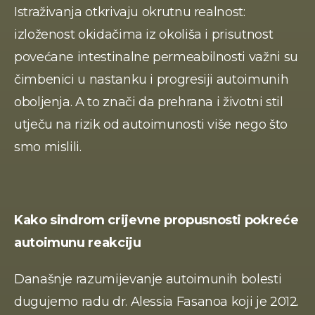
Istraživanja otkrivaju okrutnu realnost: 
izloženost okidačima iz okoliša i prisutnost 
povećane intestinalne permeabilnosti važni su 
čimbenici u nastanku i progresiji autoimunih 
oboljenja. A to znači da prehrana i životni stil 
utječu na rizik od autoimunosti više nego što 
smo mislili.
Kako sindrom crijevne propusnosti pokreće 
autoimunu reakciju
Današnje razumijevanje autoimunih bolesti 
dugujemo radu dr. Alessia Fasanoa koji je 2012. 