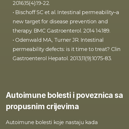
2016;15(4):19-22.
• Bischoff SC et al. Intestinal permeability–a 
new target for disease prevention and 
therapy. BMC Gastroenterol. 2014 14:189.
• Odenwald MA, Turner JR. Intestinal 
permeability defects: is it time to treat? Clin 
Gastroenterol Hepatol. 2013;11(9):1075-83.
Autoimune bolesti i poveznica sa 
propusnim crijevima
Autoimune bolesti koje nastaju kada 