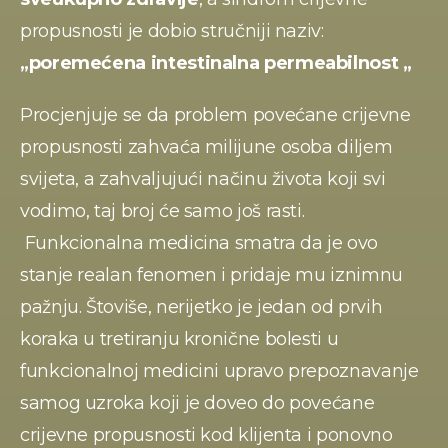
propusnosti je dobio stručniji naziv: 
„poremećena intestinalna permeabilnost „
Procjenjuje se da problem povećane crijevne 
propusnosti zahvaća milijune osoba diljem 
svijeta, a zahvaljujući načinu života koji svi 
vodimo, taj broj će samo još rasti. 
 Funkcionalna medicina smatra da je ovo 
stanje realan fenomen i pridaje mu iznimnu 
pažnju. Štoviše, nerijetko je jedan od prvih 
koraka u tretiranju kronične bolesti u 
funkcionalnoj medicini upravo prepoznavanje 
samog uzroka koji je doveo do povećane 
crijevne propusnosti kod klijenta i ponovno 