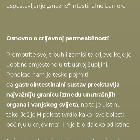
uspostavljanje „snažne“ intestinalne barijere.
Osnovno o crijevnoj permeabilnosti
Promotrite svoj trbuh i zamislite crijevo koje je 
udobno smješteno u trbušnoj šupljini. 
Ponekad nam je teško pojmiti 
da 
gastrointestinalni sustav predstavlja 
najvažniju granicu između unutrašnjih 
organa i vanjskog svijeta
, no to je uistinu 
tako. Još je Hipokrat tvrdio kako „sve bolesti 
počinju u crijevima“  i nije bio daleko od istine. 