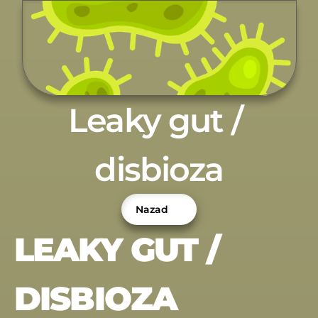
Leaky gut / 
disbioza
Nazad
LEAKY GUT / 
DISBIOZA