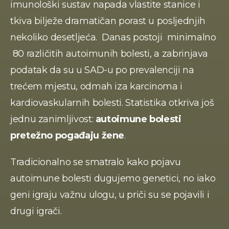
imunološki sustav napada vlastite stanice i 
tkiva bilježe dramatičan porast u posljednjih 
nekoliko desetljeća.  Danas postoji  minimalno 
 80 različitih autoimunih bolesti, a zabrinjava 
podatak da su u SAD-u po prevalenciji na 
trećem mjestu, odmah iza karcinoma i 
kardiovaskularnih bolesti. Statistika otkriva još 
jednu zanimljivost: 
autoimune bolesti 
pretežno pogađaju žene
.
Tradicionalno se smatralo kako pojavu 
autoimune bolesti dugujemo genetici, no iako 
geni igraju važnu ulogu, u priči su se pojavili i 
drugi igrači.