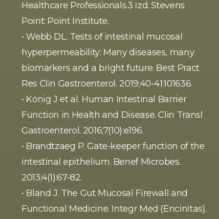
Healthcare Professionals.3 izd. Stevens 
Point: Point Institute.
• Webb DL. Tests of intestinal mucosal 
hyperpermeability: Many diseases, many 
biomarkers and a bright future. Best Pract 
Res Clin Gastroenterol. 2019;40-41:101636.
• König J et al. Human Intestinal Barrier 
Function in Health and Disease. Clin Transl 
Gastroenterol. 2016;7(10):e196.
• Brandtzaeg P. Gate-keeper function of the 
intestinal epithelium. Benef Microbes. 
2013;4(1):67-82.
• Bland J. The Gut Mucosal Firewall and 
Functional Medicine. Integr Med (Encinitas). 