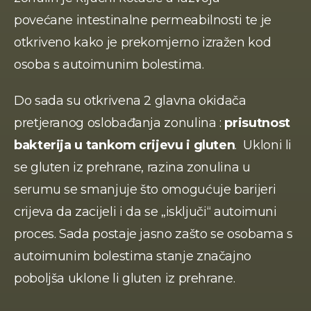
povećane intestinalne permeabilnosti te je 
otkriveno kako je prekomjerno izražen kod 
osoba s autoimunim bolestima.
Do sada su otkrivena 2 glavna okidača 
pretjeranog oslobađanja zonulina : 
prisutnost 
bakterija u tankom crijevu i gluten
.  Ukloni li 
se gluten iz prehrane, razina zonulina u 
serumu se smanjuje što omogućuje barijeri 
crijeva da zacijeli i da se „isključi“ autoimuni 
proces. Sada postaje jasno zašto se osobama s 
autoimunim bolestima stanje značajno 
poboljša uklone li gluten iz prehrane.