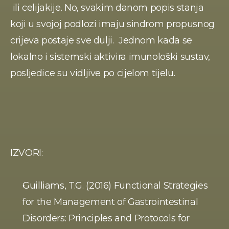
 ili celijakije. No, svakim danom popis stanja 
koji u svojoj podlozi imaju sindrom propusnog 
crijeva postaje sve dulji.  Jednom kada se 
lokalno i sistemski aktivira imunološki sustav, 
posljedice su vidljive po cijelom tijelu.
IZVORI:
Guilliams, T.G. (2016) Functional Strategies 
for the Management of Gastrointestinal 
Disorders: Principles and Protocols for 