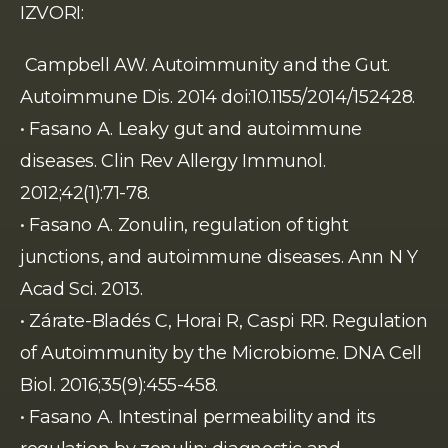
IZVORI:
 Campbell AW. Autoimmunity and the Gut. 
Autoimmune Dis. 2014 doi:10.1155/2014/152428.
• Fasano A. Leaky gut and autoimmune 
diseases. Clin Rev Allergy Immunol. 
2012;42(1):71-78.
• Fasano A. Zonulin, regulation of tight 
junctions, and autoimmune diseases. Ann N Y 
Acad Sci. 2013.
• Zárate-Bladés C, Horai R, Caspi RR. Regulation 
of Autoimmunity by the Microbiome. DNA Cell 
Biol. 2016;35(9):455-458.
• Fasano A. Intestinal permeability and its 